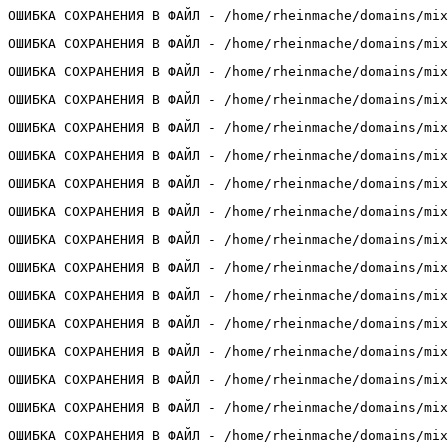
ОШИБКА СОХРАНЕНИЯ В ФАЙЛ - /home/rheinmache/domains/mix
ОШИБКА СОХРАНЕНИЯ В ФАЙЛ - /home/rheinmache/domains/mix
ОШИБКА СОХРАНЕНИЯ В ФАЙЛ - /home/rheinmache/domains/mix
ОШИБКА СОХРАНЕНИЯ В ФАЙЛ - /home/rheinmache/domains/mix
ОШИБКА СОХРАНЕНИЯ В ФАЙЛ - /home/rheinmache/domains/mix
ОШИБКА СОХРАНЕНИЯ В ФАЙЛ - /home/rheinmache/domains/mix
ОШИБКА СОХРАНЕНИЯ В ФАЙЛ - /home/rheinmache/domains/mix
ОШИБКА СОХРАНЕНИЯ В ФАЙЛ - /home/rheinmache/domains/mix
ОШИБКА СОХРАНЕНИЯ В ФАЙЛ - /home/rheinmache/domains/mix
ОШИБКА СОХРАНЕНИЯ В ФАЙЛ - /home/rheinmache/domains/mix
ОШИБКА СОХРАНЕНИЯ В ФАЙЛ - /home/rheinmache/domains/mix
ОШИБКА СОХРАНЕНИЯ В ФАЙЛ - /home/rheinmache/domains/mix
ОШИБКА СОХРАНЕНИЯ В ФАЙЛ - /home/rheinmache/domains/mix
ОШИБКА СОХРАНЕНИЯ В ФАЙЛ - /home/rheinmache/domains/mix
ОШИБКА СОХРАНЕНИЯ В ФАЙЛ - /home/rheinmache/domains/mix
ОШИБКА СОХРАНЕНИЯ В ФАЙЛ - /home/rheinmache/domains/mix