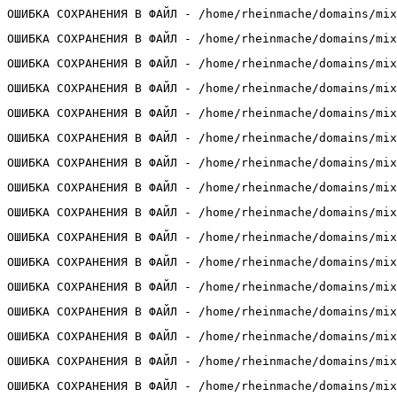
ОШИБКА СОХРАНЕНИЯ В ФАЙЛ - /home/rheinmache/domains/mix
ОШИБКА СОХРАНЕНИЯ В ФАЙЛ - /home/rheinmache/domains/mix
ОШИБКА СОХРАНЕНИЯ В ФАЙЛ - /home/rheinmache/domains/mix
ОШИБКА СОХРАНЕНИЯ В ФАЙЛ - /home/rheinmache/domains/mix
ОШИБКА СОХРАНЕНИЯ В ФАЙЛ - /home/rheinmache/domains/mix
ОШИБКА СОХРАНЕНИЯ В ФАЙЛ - /home/rheinmache/domains/mix
ОШИБКА СОХРАНЕНИЯ В ФАЙЛ - /home/rheinmache/domains/mix
ОШИБКА СОХРАНЕНИЯ В ФАЙЛ - /home/rheinmache/domains/mix
ОШИБКА СОХРАНЕНИЯ В ФАЙЛ - /home/rheinmache/domains/mix
ОШИБКА СОХРАНЕНИЯ В ФАЙЛ - /home/rheinmache/domains/mix
ОШИБКА СОХРАНЕНИЯ В ФАЙЛ - /home/rheinmache/domains/mix
ОШИБКА СОХРАНЕНИЯ В ФАЙЛ - /home/rheinmache/domains/mix
ОШИБКА СОХРАНЕНИЯ В ФАЙЛ - /home/rheinmache/domains/mix
ОШИБКА СОХРАНЕНИЯ В ФАЙЛ - /home/rheinmache/domains/mix
ОШИБКА СОХРАНЕНИЯ В ФАЙЛ - /home/rheinmache/domains/mix
ОШИБКА СОХРАНЕНИЯ В ФАЙЛ - /home/rheinmache/domains/mix