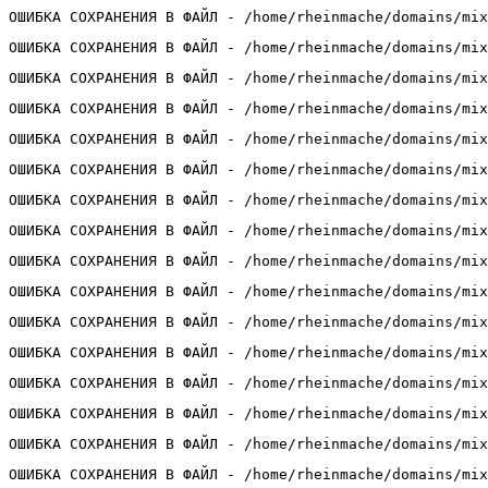
ОШИБКА СОХРАНЕНИЯ В ФАЙЛ - /home/rheinmache/domains/mix
ОШИБКА СОХРАНЕНИЯ В ФАЙЛ - /home/rheinmache/domains/mix
ОШИБКА СОХРАНЕНИЯ В ФАЙЛ - /home/rheinmache/domains/mix
ОШИБКА СОХРАНЕНИЯ В ФАЙЛ - /home/rheinmache/domains/mix
ОШИБКА СОХРАНЕНИЯ В ФАЙЛ - /home/rheinmache/domains/mix
ОШИБКА СОХРАНЕНИЯ В ФАЙЛ - /home/rheinmache/domains/mix
ОШИБКА СОХРАНЕНИЯ В ФАЙЛ - /home/rheinmache/domains/mix
ОШИБКА СОХРАНЕНИЯ В ФАЙЛ - /home/rheinmache/domains/mix
ОШИБКА СОХРАНЕНИЯ В ФАЙЛ - /home/rheinmache/domains/mix
ОШИБКА СОХРАНЕНИЯ В ФАЙЛ - /home/rheinmache/domains/mix
ОШИБКА СОХРАНЕНИЯ В ФАЙЛ - /home/rheinmache/domains/mix
ОШИБКА СОХРАНЕНИЯ В ФАЙЛ - /home/rheinmache/domains/mix
ОШИБКА СОХРАНЕНИЯ В ФАЙЛ - /home/rheinmache/domains/mix
ОШИБКА СОХРАНЕНИЯ В ФАЙЛ - /home/rheinmache/domains/mix
ОШИБКА СОХРАНЕНИЯ В ФАЙЛ - /home/rheinmache/domains/mix
ОШИБКА СОХРАНЕНИЯ В ФАЙЛ - /home/rheinmache/domains/mix