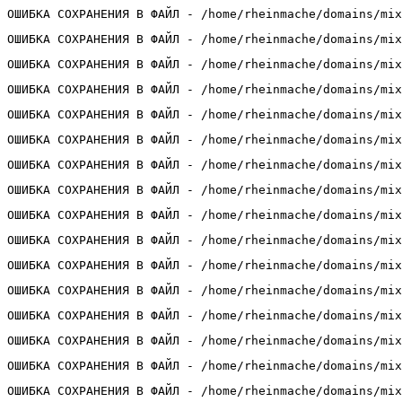
ОШИБКА СОХРАНЕНИЯ В ФАЙЛ - /home/rheinmache/domains/mix
ОШИБКА СОХРАНЕНИЯ В ФАЙЛ - /home/rheinmache/domains/mix
ОШИБКА СОХРАНЕНИЯ В ФАЙЛ - /home/rheinmache/domains/mix
ОШИБКА СОХРАНЕНИЯ В ФАЙЛ - /home/rheinmache/domains/mix
ОШИБКА СОХРАНЕНИЯ В ФАЙЛ - /home/rheinmache/domains/mix
ОШИБКА СОХРАНЕНИЯ В ФАЙЛ - /home/rheinmache/domains/mix
ОШИБКА СОХРАНЕНИЯ В ФАЙЛ - /home/rheinmache/domains/mix
ОШИБКА СОХРАНЕНИЯ В ФАЙЛ - /home/rheinmache/domains/mix
ОШИБКА СОХРАНЕНИЯ В ФАЙЛ - /home/rheinmache/domains/mix
ОШИБКА СОХРАНЕНИЯ В ФАЙЛ - /home/rheinmache/domains/mix
ОШИБКА СОХРАНЕНИЯ В ФАЙЛ - /home/rheinmache/domains/mix
ОШИБКА СОХРАНЕНИЯ В ФАЙЛ - /home/rheinmache/domains/mix
ОШИБКА СОХРАНЕНИЯ В ФАЙЛ - /home/rheinmache/domains/mix
ОШИБКА СОХРАНЕНИЯ В ФАЙЛ - /home/rheinmache/domains/mix
ОШИБКА СОХРАНЕНИЯ В ФАЙЛ - /home/rheinmache/domains/mix
ОШИБКА СОХРАНЕНИЯ В ФАЙЛ - /home/rheinmache/domains/mix