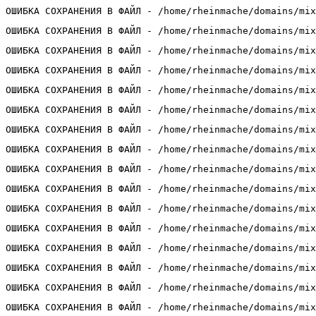
ОШИБКА СОХРАНЕНИЯ В ФАЙЛ - /home/rheinmache/domains/mix
ОШИБКА СОХРАНЕНИЯ В ФАЙЛ - /home/rheinmache/domains/mix
ОШИБКА СОХРАНЕНИЯ В ФАЙЛ - /home/rheinmache/domains/mix
ОШИБКА СОХРАНЕНИЯ В ФАЙЛ - /home/rheinmache/domains/mix
ОШИБКА СОХРАНЕНИЯ В ФАЙЛ - /home/rheinmache/domains/mix
ОШИБКА СОХРАНЕНИЯ В ФАЙЛ - /home/rheinmache/domains/mix
ОШИБКА СОХРАНЕНИЯ В ФАЙЛ - /home/rheinmache/domains/mix
ОШИБКА СОХРАНЕНИЯ В ФАЙЛ - /home/rheinmache/domains/mix
ОШИБКА СОХРАНЕНИЯ В ФАЙЛ - /home/rheinmache/domains/mix
ОШИБКА СОХРАНЕНИЯ В ФАЙЛ - /home/rheinmache/domains/mix
ОШИБКА СОХРАНЕНИЯ В ФАЙЛ - /home/rheinmache/domains/mix
ОШИБКА СОХРАНЕНИЯ В ФАЙЛ - /home/rheinmache/domains/mix
ОШИБКА СОХРАНЕНИЯ В ФАЙЛ - /home/rheinmache/domains/mix
ОШИБКА СОХРАНЕНИЯ В ФАЙЛ - /home/rheinmache/domains/mix
ОШИБКА СОХРАНЕНИЯ В ФАЙЛ - /home/rheinmache/domains/mix
ОШИБКА СОХРАНЕНИЯ В ФАЙЛ - /home/rheinmache/domains/mix