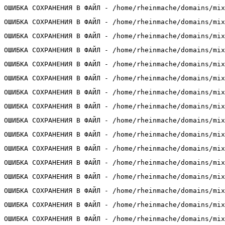
ОШИБКА СОХРАНЕНИЯ В ФАЙЛ - /home/rheinmache/domains/mix
ОШИБКА СОХРАНЕНИЯ В ФАЙЛ - /home/rheinmache/domains/mix
ОШИБКА СОХРАНЕНИЯ В ФАЙЛ - /home/rheinmache/domains/mix
ОШИБКА СОХРАНЕНИЯ В ФАЙЛ - /home/rheinmache/domains/mix
ОШИБКА СОХРАНЕНИЯ В ФАЙЛ - /home/rheinmache/domains/mix
ОШИБКА СОХРАНЕНИЯ В ФАЙЛ - /home/rheinmache/domains/mix
ОШИБКА СОХРАНЕНИЯ В ФАЙЛ - /home/rheinmache/domains/mix
ОШИБКА СОХРАНЕНИЯ В ФАЙЛ - /home/rheinmache/domains/mix
ОШИБКА СОХРАНЕНИЯ В ФАЙЛ - /home/rheinmache/domains/mix
ОШИБКА СОХРАНЕНИЯ В ФАЙЛ - /home/rheinmache/domains/mix
ОШИБКА СОХРАНЕНИЯ В ФАЙЛ - /home/rheinmache/domains/mix
ОШИБКА СОХРАНЕНИЯ В ФАЙЛ - /home/rheinmache/domains/mix
ОШИБКА СОХРАНЕНИЯ В ФАЙЛ - /home/rheinmache/domains/mix
ОШИБКА СОХРАНЕНИЯ В ФАЙЛ - /home/rheinmache/domains/mix
ОШИБКА СОХРАНЕНИЯ В ФАЙЛ - /home/rheinmache/domains/mix
ОШИБКА СОХРАНЕНИЯ В ФАЙЛ - /home/rheinmache/domains/mix