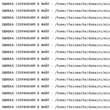
ОШИБКА СОХРАНЕНИЯ В ФАЙЛ - /home/rheinmache/domains/mix
ОШИБКА СОХРАНЕНИЯ В ФАЙЛ - /home/rheinmache/domains/mix
ОШИБКА СОХРАНЕНИЯ В ФАЙЛ - /home/rheinmache/domains/mix
ОШИБКА СОХРАНЕНИЯ В ФАЙЛ - /home/rheinmache/domains/mix
ОШИБКА СОХРАНЕНИЯ В ФАЙЛ - /home/rheinmache/domains/mix
ОШИБКА СОХРАНЕНИЯ В ФАЙЛ - /home/rheinmache/domains/mix
ОШИБКА СОХРАНЕНИЯ В ФАЙЛ - /home/rheinmache/domains/mix
ОШИБКА СОХРАНЕНИЯ В ФАЙЛ - /home/rheinmache/domains/mix
ОШИБКА СОХРАНЕНИЯ В ФАЙЛ - /home/rheinmache/domains/mix
ОШИБКА СОХРАНЕНИЯ В ФАЙЛ - /home/rheinmache/domains/mix
ОШИБКА СОХРАНЕНИЯ В ФАЙЛ - /home/rheinmache/domains/mix
ОШИБКА СОХРАНЕНИЯ В ФАЙЛ - /home/rheinmache/domains/mix
ОШИБКА СОХРАНЕНИЯ В ФАЙЛ - /home/rheinmache/domains/mix
ОШИБКА СОХРАНЕНИЯ В ФАЙЛ - /home/rheinmache/domains/mix
ОШИБКА СОХРАНЕНИЯ В ФАЙЛ - /home/rheinmache/domains/mix
ОШИБКА СОХРАНЕНИЯ В ФАЙЛ - /home/rheinmache/domains/mix