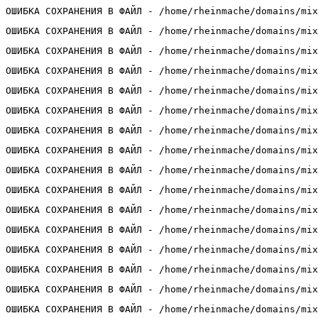
ОШИБКА СОХРАНЕНИЯ В ФАЙЛ - /home/rheinmache/domains/mix
ОШИБКА СОХРАНЕНИЯ В ФАЙЛ - /home/rheinmache/domains/mix
ОШИБКА СОХРАНЕНИЯ В ФАЙЛ - /home/rheinmache/domains/mix
ОШИБКА СОХРАНЕНИЯ В ФАЙЛ - /home/rheinmache/domains/mix
ОШИБКА СОХРАНЕНИЯ В ФАЙЛ - /home/rheinmache/domains/mix
ОШИБКА СОХРАНЕНИЯ В ФАЙЛ - /home/rheinmache/domains/mix
ОШИБКА СОХРАНЕНИЯ В ФАЙЛ - /home/rheinmache/domains/mix
ОШИБКА СОХРАНЕНИЯ В ФАЙЛ - /home/rheinmache/domains/mix
ОШИБКА СОХРАНЕНИЯ В ФАЙЛ - /home/rheinmache/domains/mix
ОШИБКА СОХРАНЕНИЯ В ФАЙЛ - /home/rheinmache/domains/mix
ОШИБКА СОХРАНЕНИЯ В ФАЙЛ - /home/rheinmache/domains/mix
ОШИБКА СОХРАНЕНИЯ В ФАЙЛ - /home/rheinmache/domains/mix
ОШИБКА СОХРАНЕНИЯ В ФАЙЛ - /home/rheinmache/domains/mix
ОШИБКА СОХРАНЕНИЯ В ФАЙЛ - /home/rheinmache/domains/mix
ОШИБКА СОХРАНЕНИЯ В ФАЙЛ - /home/rheinmache/domains/mix
ОШИБКА СОХРАНЕНИЯ В ФАЙЛ - /home/rheinmache/domains/mix