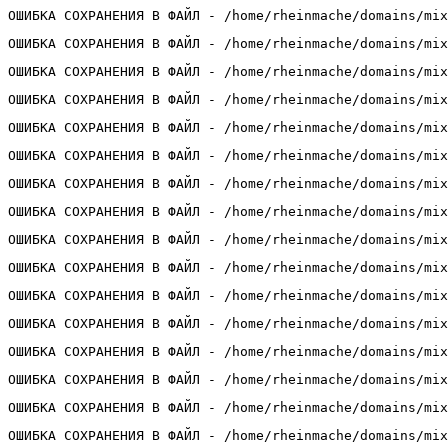
ОШИБКА СОХРАНЕНИЯ В ФАЙЛ - /home/rheinmache/domains/mix
ОШИБКА СОХРАНЕНИЯ В ФАЙЛ - /home/rheinmache/domains/mix
ОШИБКА СОХРАНЕНИЯ В ФАЙЛ - /home/rheinmache/domains/mix
ОШИБКА СОХРАНЕНИЯ В ФАЙЛ - /home/rheinmache/domains/mix
ОШИБКА СОХРАНЕНИЯ В ФАЙЛ - /home/rheinmache/domains/mix
ОШИБКА СОХРАНЕНИЯ В ФАЙЛ - /home/rheinmache/domains/mix
ОШИБКА СОХРАНЕНИЯ В ФАЙЛ - /home/rheinmache/domains/mix
ОШИБКА СОХРАНЕНИЯ В ФАЙЛ - /home/rheinmache/domains/mix
ОШИБКА СОХРАНЕНИЯ В ФАЙЛ - /home/rheinmache/domains/mix
ОШИБКА СОХРАНЕНИЯ В ФАЙЛ - /home/rheinmache/domains/mix
ОШИБКА СОХРАНЕНИЯ В ФАЙЛ - /home/rheinmache/domains/mix
ОШИБКА СОХРАНЕНИЯ В ФАЙЛ - /home/rheinmache/domains/mix
ОШИБКА СОХРАНЕНИЯ В ФАЙЛ - /home/rheinmache/domains/mix
ОШИБКА СОХРАНЕНИЯ В ФАЙЛ - /home/rheinmache/domains/mix
ОШИБКА СОХРАНЕНИЯ В ФАЙЛ - /home/rheinmache/domains/mix
ОШИБКА СОХРАНЕНИЯ В ФАЙЛ - /home/rheinmache/domains/mix