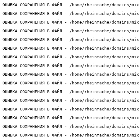
ОШИБКА СОХРАНЕНИЯ В ФАЙЛ - /home/rheinmache/domains/mix
ОШИБКА СОХРАНЕНИЯ В ФАЙЛ - /home/rheinmache/domains/mix
ОШИБКА СОХРАНЕНИЯ В ФАЙЛ - /home/rheinmache/domains/mix
ОШИБКА СОХРАНЕНИЯ В ФАЙЛ - /home/rheinmache/domains/mix
ОШИБКА СОХРАНЕНИЯ В ФАЙЛ - /home/rheinmache/domains/mix
ОШИБКА СОХРАНЕНИЯ В ФАЙЛ - /home/rheinmache/domains/mix
ОШИБКА СОХРАНЕНИЯ В ФАЙЛ - /home/rheinmache/domains/mix
ОШИБКА СОХРАНЕНИЯ В ФАЙЛ - /home/rheinmache/domains/mix
ОШИБКА СОХРАНЕНИЯ В ФАЙЛ - /home/rheinmache/domains/mix
ОШИБКА СОХРАНЕНИЯ В ФАЙЛ - /home/rheinmache/domains/mix
ОШИБКА СОХРАНЕНИЯ В ФАЙЛ - /home/rheinmache/domains/mix
ОШИБКА СОХРАНЕНИЯ В ФАЙЛ - /home/rheinmache/domains/mix
ОШИБКА СОХРАНЕНИЯ В ФАЙЛ - /home/rheinmache/domains/mix
ОШИБКА СОХРАНЕНИЯ В ФАЙЛ - /home/rheinmache/domains/mix
ОШИБКА СОХРАНЕНИЯ В ФАЙЛ - /home/rheinmache/domains/mix
ОШИБКА СОХРАНЕНИЯ В ФАЙЛ - /home/rheinmache/domains/mix