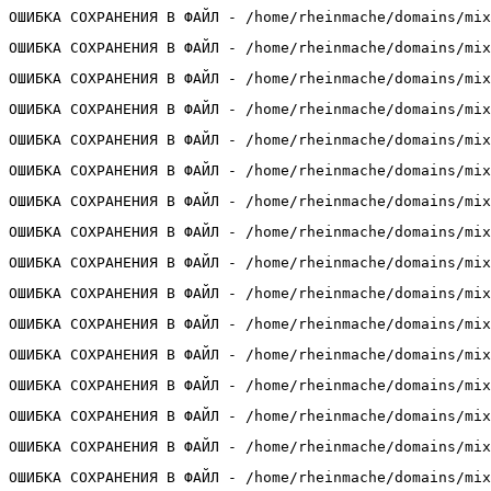
ОШИБКА СОХРАНЕНИЯ В ФАЙЛ - /home/rheinmache/domains/mix
ОШИБКА СОХРАНЕНИЯ В ФАЙЛ - /home/rheinmache/domains/mix
ОШИБКА СОХРАНЕНИЯ В ФАЙЛ - /home/rheinmache/domains/mix
ОШИБКА СОХРАНЕНИЯ В ФАЙЛ - /home/rheinmache/domains/mix
ОШИБКА СОХРАНЕНИЯ В ФАЙЛ - /home/rheinmache/domains/mix
ОШИБКА СОХРАНЕНИЯ В ФАЙЛ - /home/rheinmache/domains/mix
ОШИБКА СОХРАНЕНИЯ В ФАЙЛ - /home/rheinmache/domains/mix
ОШИБКА СОХРАНЕНИЯ В ФАЙЛ - /home/rheinmache/domains/mix
ОШИБКА СОХРАНЕНИЯ В ФАЙЛ - /home/rheinmache/domains/mix
ОШИБКА СОХРАНЕНИЯ В ФАЙЛ - /home/rheinmache/domains/mix
ОШИБКА СОХРАНЕНИЯ В ФАЙЛ - /home/rheinmache/domains/mix
ОШИБКА СОХРАНЕНИЯ В ФАЙЛ - /home/rheinmache/domains/mix
ОШИБКА СОХРАНЕНИЯ В ФАЙЛ - /home/rheinmache/domains/mix
ОШИБКА СОХРАНЕНИЯ В ФАЙЛ - /home/rheinmache/domains/mix
ОШИБКА СОХРАНЕНИЯ В ФАЙЛ - /home/rheinmache/domains/mix
ОШИБКА СОХРАНЕНИЯ В ФАЙЛ - /home/rheinmache/domains/mix