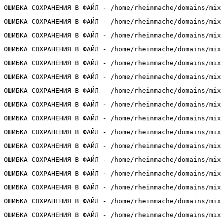
ОШИБКА СОХРАНЕНИЯ В ФАЙЛ - /home/rheinmache/domains/mix
ОШИБКА СОХРАНЕНИЯ В ФАЙЛ - /home/rheinmache/domains/mix
ОШИБКА СОХРАНЕНИЯ В ФАЙЛ - /home/rheinmache/domains/mix
ОШИБКА СОХРАНЕНИЯ В ФАЙЛ - /home/rheinmache/domains/mix
ОШИБКА СОХРАНЕНИЯ В ФАЙЛ - /home/rheinmache/domains/mix
ОШИБКА СОХРАНЕНИЯ В ФАЙЛ - /home/rheinmache/domains/mix
ОШИБКА СОХРАНЕНИЯ В ФАЙЛ - /home/rheinmache/domains/mix
ОШИБКА СОХРАНЕНИЯ В ФАЙЛ - /home/rheinmache/domains/mix
ОШИБКА СОХРАНЕНИЯ В ФАЙЛ - /home/rheinmache/domains/mix
ОШИБКА СОХРАНЕНИЯ В ФАЙЛ - /home/rheinmache/domains/mix
ОШИБКА СОХРАНЕНИЯ В ФАЙЛ - /home/rheinmache/domains/mix
ОШИБКА СОХРАНЕНИЯ В ФАЙЛ - /home/rheinmache/domains/mix
ОШИБКА СОХРАНЕНИЯ В ФАЙЛ - /home/rheinmache/domains/mix
ОШИБКА СОХРАНЕНИЯ В ФАЙЛ - /home/rheinmache/domains/mix
ОШИБКА СОХРАНЕНИЯ В ФАЙЛ - /home/rheinmache/domains/mix
ОШИБКА СОХРАНЕНИЯ В ФАЙЛ - /home/rheinmache/domains/mix