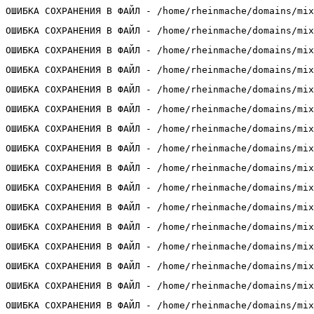
ОШИБКА СОХРАНЕНИЯ В ФАЙЛ - /home/rheinmache/domains/mix
ОШИБКА СОХРАНЕНИЯ В ФАЙЛ - /home/rheinmache/domains/mix
ОШИБКА СОХРАНЕНИЯ В ФАЙЛ - /home/rheinmache/domains/mix
ОШИБКА СОХРАНЕНИЯ В ФАЙЛ - /home/rheinmache/domains/mix
ОШИБКА СОХРАНЕНИЯ В ФАЙЛ - /home/rheinmache/domains/mix
ОШИБКА СОХРАНЕНИЯ В ФАЙЛ - /home/rheinmache/domains/mix
ОШИБКА СОХРАНЕНИЯ В ФАЙЛ - /home/rheinmache/domains/mix
ОШИБКА СОХРАНЕНИЯ В ФАЙЛ - /home/rheinmache/domains/mix
ОШИБКА СОХРАНЕНИЯ В ФАЙЛ - /home/rheinmache/domains/mix
ОШИБКА СОХРАНЕНИЯ В ФАЙЛ - /home/rheinmache/domains/mix
ОШИБКА СОХРАНЕНИЯ В ФАЙЛ - /home/rheinmache/domains/mix
ОШИБКА СОХРАНЕНИЯ В ФАЙЛ - /home/rheinmache/domains/mix
ОШИБКА СОХРАНЕНИЯ В ФАЙЛ - /home/rheinmache/domains/mix
ОШИБКА СОХРАНЕНИЯ В ФАЙЛ - /home/rheinmache/domains/mix
ОШИБКА СОХРАНЕНИЯ В ФАЙЛ - /home/rheinmache/domains/mix
ОШИБКА СОХРАНЕНИЯ В ФАЙЛ - /home/rheinmache/domains/mix