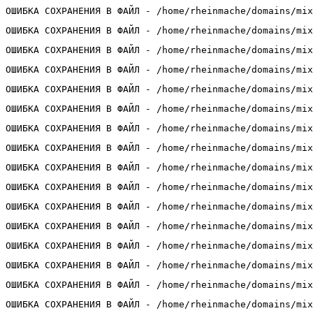
ОШИБКА СОХРАНЕНИЯ В ФАЙЛ - /home/rheinmache/domains/mix
ОШИБКА СОХРАНЕНИЯ В ФАЙЛ - /home/rheinmache/domains/mix
ОШИБКА СОХРАНЕНИЯ В ФАЙЛ - /home/rheinmache/domains/mix
ОШИБКА СОХРАНЕНИЯ В ФАЙЛ - /home/rheinmache/domains/mix
ОШИБКА СОХРАНЕНИЯ В ФАЙЛ - /home/rheinmache/domains/mix
ОШИБКА СОХРАНЕНИЯ В ФАЙЛ - /home/rheinmache/domains/mix
ОШИБКА СОХРАНЕНИЯ В ФАЙЛ - /home/rheinmache/domains/mix
ОШИБКА СОХРАНЕНИЯ В ФАЙЛ - /home/rheinmache/domains/mix
ОШИБКА СОХРАНЕНИЯ В ФАЙЛ - /home/rheinmache/domains/mix
ОШИБКА СОХРАНЕНИЯ В ФАЙЛ - /home/rheinmache/domains/mix
ОШИБКА СОХРАНЕНИЯ В ФАЙЛ - /home/rheinmache/domains/mix
ОШИБКА СОХРАНЕНИЯ В ФАЙЛ - /home/rheinmache/domains/mix
ОШИБКА СОХРАНЕНИЯ В ФАЙЛ - /home/rheinmache/domains/mix
ОШИБКА СОХРАНЕНИЯ В ФАЙЛ - /home/rheinmache/domains/mix
ОШИБКА СОХРАНЕНИЯ В ФАЙЛ - /home/rheinmache/domains/mix
ОШИБКА СОХРАНЕНИЯ В ФАЙЛ - /home/rheinmache/domains/mix