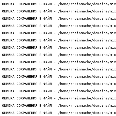
ОШИБКА СОХРАНЕНИЯ В ФАЙЛ - /home/rheinmache/domains/mix
ОШИБКА СОХРАНЕНИЯ В ФАЙЛ - /home/rheinmache/domains/mix
ОШИБКА СОХРАНЕНИЯ В ФАЙЛ - /home/rheinmache/domains/mix
ОШИБКА СОХРАНЕНИЯ В ФАЙЛ - /home/rheinmache/domains/mix
ОШИБКА СОХРАНЕНИЯ В ФАЙЛ - /home/rheinmache/domains/mix
ОШИБКА СОХРАНЕНИЯ В ФАЙЛ - /home/rheinmache/domains/mix
ОШИБКА СОХРАНЕНИЯ В ФАЙЛ - /home/rheinmache/domains/mix
ОШИБКА СОХРАНЕНИЯ В ФАЙЛ - /home/rheinmache/domains/mix
ОШИБКА СОХРАНЕНИЯ В ФАЙЛ - /home/rheinmache/domains/mix
ОШИБКА СОХРАНЕНИЯ В ФАЙЛ - /home/rheinmache/domains/mix
ОШИБКА СОХРАНЕНИЯ В ФАЙЛ - /home/rheinmache/domains/mix
ОШИБКА СОХРАНЕНИЯ В ФАЙЛ - /home/rheinmache/domains/mix
ОШИБКА СОХРАНЕНИЯ В ФАЙЛ - /home/rheinmache/domains/mix
ОШИБКА СОХРАНЕНИЯ В ФАЙЛ - /home/rheinmache/domains/mix
ОШИБКА СОХРАНЕНИЯ В ФАЙЛ - /home/rheinmache/domains/mix
ОШИБКА СОХРАНЕНИЯ В ФАЙЛ - /home/rheinmache/domains/mix