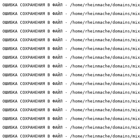
ОШИБКА СОХРАНЕНИЯ В ФАЙЛ - /home/rheinmache/domains/mix
ОШИБКА СОХРАНЕНИЯ В ФАЙЛ - /home/rheinmache/domains/mix
ОШИБКА СОХРАНЕНИЯ В ФАЙЛ - /home/rheinmache/domains/mix
ОШИБКА СОХРАНЕНИЯ В ФАЙЛ - /home/rheinmache/domains/mix
ОШИБКА СОХРАНЕНИЯ В ФАЙЛ - /home/rheinmache/domains/mix
ОШИБКА СОХРАНЕНИЯ В ФАЙЛ - /home/rheinmache/domains/mix
ОШИБКА СОХРАНЕНИЯ В ФАЙЛ - /home/rheinmache/domains/mix
ОШИБКА СОХРАНЕНИЯ В ФАЙЛ - /home/rheinmache/domains/mix
ОШИБКА СОХРАНЕНИЯ В ФАЙЛ - /home/rheinmache/domains/mix
ОШИБКА СОХРАНЕНИЯ В ФАЙЛ - /home/rheinmache/domains/mix
ОШИБКА СОХРАНЕНИЯ В ФАЙЛ - /home/rheinmache/domains/mix
ОШИБКА СОХРАНЕНИЯ В ФАЙЛ - /home/rheinmache/domains/mix
ОШИБКА СОХРАНЕНИЯ В ФАЙЛ - /home/rheinmache/domains/mix
ОШИБКА СОХРАНЕНИЯ В ФАЙЛ - /home/rheinmache/domains/mix
ОШИБКА СОХРАНЕНИЯ В ФАЙЛ - /home/rheinmache/domains/mix
ОШИБКА СОХРАНЕНИЯ В ФАЙЛ - /home/rheinmache/domains/mix