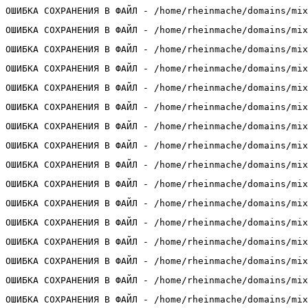
ОШИБКА СОХРАНЕНИЯ В ФАЙЛ - /home/rheinmache/domains/mix
ОШИБКА СОХРАНЕНИЯ В ФАЙЛ - /home/rheinmache/domains/mix
ОШИБКА СОХРАНЕНИЯ В ФАЙЛ - /home/rheinmache/domains/mix
ОШИБКА СОХРАНЕНИЯ В ФАЙЛ - /home/rheinmache/domains/mix
ОШИБКА СОХРАНЕНИЯ В ФАЙЛ - /home/rheinmache/domains/mix
ОШИБКА СОХРАНЕНИЯ В ФАЙЛ - /home/rheinmache/domains/mix
ОШИБКА СОХРАНЕНИЯ В ФАЙЛ - /home/rheinmache/domains/mix
ОШИБКА СОХРАНЕНИЯ В ФАЙЛ - /home/rheinmache/domains/mix
ОШИБКА СОХРАНЕНИЯ В ФАЙЛ - /home/rheinmache/domains/mix
ОШИБКА СОХРАНЕНИЯ В ФАЙЛ - /home/rheinmache/domains/mix
ОШИБКА СОХРАНЕНИЯ В ФАЙЛ - /home/rheinmache/domains/mix
ОШИБКА СОХРАНЕНИЯ В ФАЙЛ - /home/rheinmache/domains/mix
ОШИБКА СОХРАНЕНИЯ В ФАЙЛ - /home/rheinmache/domains/mix
ОШИБКА СОХРАНЕНИЯ В ФАЙЛ - /home/rheinmache/domains/mix
ОШИБКА СОХРАНЕНИЯ В ФАЙЛ - /home/rheinmache/domains/mix
ОШИБКА СОХРАНЕНИЯ В ФАЙЛ - /home/rheinmache/domains/mix