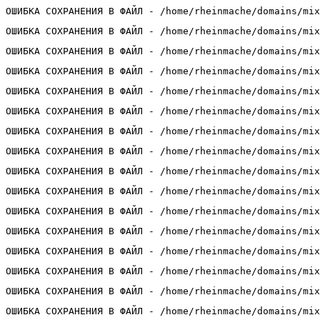
ОШИБКА СОХРАНЕНИЯ В ФАЙЛ - /home/rheinmache/domains/mix
ОШИБКА СОХРАНЕНИЯ В ФАЙЛ - /home/rheinmache/domains/mix
ОШИБКА СОХРАНЕНИЯ В ФАЙЛ - /home/rheinmache/domains/mix
ОШИБКА СОХРАНЕНИЯ В ФАЙЛ - /home/rheinmache/domains/mix
ОШИБКА СОХРАНЕНИЯ В ФАЙЛ - /home/rheinmache/domains/mix
ОШИБКА СОХРАНЕНИЯ В ФАЙЛ - /home/rheinmache/domains/mix
ОШИБКА СОХРАНЕНИЯ В ФАЙЛ - /home/rheinmache/domains/mix
ОШИБКА СОХРАНЕНИЯ В ФАЙЛ - /home/rheinmache/domains/mix
ОШИБКА СОХРАНЕНИЯ В ФАЙЛ - /home/rheinmache/domains/mix
ОШИБКА СОХРАНЕНИЯ В ФАЙЛ - /home/rheinmache/domains/mix
ОШИБКА СОХРАНЕНИЯ В ФАЙЛ - /home/rheinmache/domains/mix
ОШИБКА СОХРАНЕНИЯ В ФАЙЛ - /home/rheinmache/domains/mix
ОШИБКА СОХРАНЕНИЯ В ФАЙЛ - /home/rheinmache/domains/mix
ОШИБКА СОХРАНЕНИЯ В ФАЙЛ - /home/rheinmache/domains/mix
ОШИБКА СОХРАНЕНИЯ В ФАЙЛ - /home/rheinmache/domains/mix
ОШИБКА СОХРАНЕНИЯ В ФАЙЛ - /home/rheinmache/domains/mix