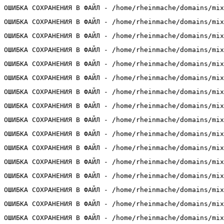
ОШИБКА СОХРАНЕНИЯ В ФАЙЛ - /home/rheinmache/domains/mix
ОШИБКА СОХРАНЕНИЯ В ФАЙЛ - /home/rheinmache/domains/mix
ОШИБКА СОХРАНЕНИЯ В ФАЙЛ - /home/rheinmache/domains/mix
ОШИБКА СОХРАНЕНИЯ В ФАЙЛ - /home/rheinmache/domains/mix
ОШИБКА СОХРАНЕНИЯ В ФАЙЛ - /home/rheinmache/domains/mix
ОШИБКА СОХРАНЕНИЯ В ФАЙЛ - /home/rheinmache/domains/mix
ОШИБКА СОХРАНЕНИЯ В ФАЙЛ - /home/rheinmache/domains/mix
ОШИБКА СОХРАНЕНИЯ В ФАЙЛ - /home/rheinmache/domains/mix
ОШИБКА СОХРАНЕНИЯ В ФАЙЛ - /home/rheinmache/domains/mix
ОШИБКА СОХРАНЕНИЯ В ФАЙЛ - /home/rheinmache/domains/mix
ОШИБКА СОХРАНЕНИЯ В ФАЙЛ - /home/rheinmache/domains/mix
ОШИБКА СОХРАНЕНИЯ В ФАЙЛ - /home/rheinmache/domains/mix
ОШИБКА СОХРАНЕНИЯ В ФАЙЛ - /home/rheinmache/domains/mix
ОШИБКА СОХРАНЕНИЯ В ФАЙЛ - /home/rheinmache/domains/mix
ОШИБКА СОХРАНЕНИЯ В ФАЙЛ - /home/rheinmache/domains/mix
ОШИБКА СОХРАНЕНИЯ В ФАЙЛ - /home/rheinmache/domains/mix