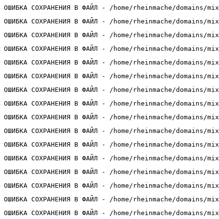
ОШИБКА СОХРАНЕНИЯ В ФАЙЛ - /home/rheinmache/domains/mix
ОШИБКА СОХРАНЕНИЯ В ФАЙЛ - /home/rheinmache/domains/mix
ОШИБКА СОХРАНЕНИЯ В ФАЙЛ - /home/rheinmache/domains/mix
ОШИБКА СОХРАНЕНИЯ В ФАЙЛ - /home/rheinmache/domains/mix
ОШИБКА СОХРАНЕНИЯ В ФАЙЛ - /home/rheinmache/domains/mix
ОШИБКА СОХРАНЕНИЯ В ФАЙЛ - /home/rheinmache/domains/mix
ОШИБКА СОХРАНЕНИЯ В ФАЙЛ - /home/rheinmache/domains/mix
ОШИБКА СОХРАНЕНИЯ В ФАЙЛ - /home/rheinmache/domains/mix
ОШИБКА СОХРАНЕНИЯ В ФАЙЛ - /home/rheinmache/domains/mix
ОШИБКА СОХРАНЕНИЯ В ФАЙЛ - /home/rheinmache/domains/mix
ОШИБКА СОХРАНЕНИЯ В ФАЙЛ - /home/rheinmache/domains/mix
ОШИБКА СОХРАНЕНИЯ В ФАЙЛ - /home/rheinmache/domains/mix
ОШИБКА СОХРАНЕНИЯ В ФАЙЛ - /home/rheinmache/domains/mix
ОШИБКА СОХРАНЕНИЯ В ФАЙЛ - /home/rheinmache/domains/mix
ОШИБКА СОХРАНЕНИЯ В ФАЙЛ - /home/rheinmache/domains/mix
ОШИБКА СОХРАНЕНИЯ В ФАЙЛ - /home/rheinmache/domains/mix