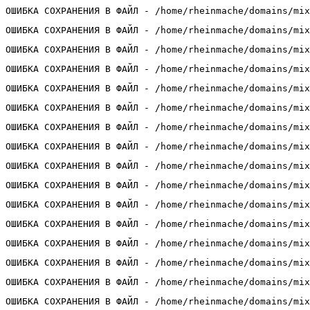
ОШИБКА СОХРАНЕНИЯ В ФАЙЛ - /home/rheinmache/domains/mix
ОШИБКА СОХРАНЕНИЯ В ФАЙЛ - /home/rheinmache/domains/mix
ОШИБКА СОХРАНЕНИЯ В ФАЙЛ - /home/rheinmache/domains/mix
ОШИБКА СОХРАНЕНИЯ В ФАЙЛ - /home/rheinmache/domains/mix
ОШИБКА СОХРАНЕНИЯ В ФАЙЛ - /home/rheinmache/domains/mix
ОШИБКА СОХРАНЕНИЯ В ФАЙЛ - /home/rheinmache/domains/mix
ОШИБКА СОХРАНЕНИЯ В ФАЙЛ - /home/rheinmache/domains/mix
ОШИБКА СОХРАНЕНИЯ В ФАЙЛ - /home/rheinmache/domains/mix
ОШИБКА СОХРАНЕНИЯ В ФАЙЛ - /home/rheinmache/domains/mix
ОШИБКА СОХРАНЕНИЯ В ФАЙЛ - /home/rheinmache/domains/mix
ОШИБКА СОХРАНЕНИЯ В ФАЙЛ - /home/rheinmache/domains/mix
ОШИБКА СОХРАНЕНИЯ В ФАЙЛ - /home/rheinmache/domains/mix
ОШИБКА СОХРАНЕНИЯ В ФАЙЛ - /home/rheinmache/domains/mix
ОШИБКА СОХРАНЕНИЯ В ФАЙЛ - /home/rheinmache/domains/mix
ОШИБКА СОХРАНЕНИЯ В ФАЙЛ - /home/rheinmache/domains/mix
ОШИБКА СОХРАНЕНИЯ В ФАЙЛ - /home/rheinmache/domains/mix