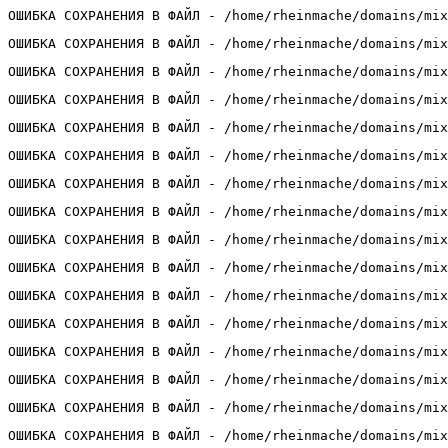
ОШИБКА СОХРАНЕНИЯ В ФАЙЛ - /home/rheinmache/domains/mix
ОШИБКА СОХРАНЕНИЯ В ФАЙЛ - /home/rheinmache/domains/mix
ОШИБКА СОХРАНЕНИЯ В ФАЙЛ - /home/rheinmache/domains/mix
ОШИБКА СОХРАНЕНИЯ В ФАЙЛ - /home/rheinmache/domains/mix
ОШИБКА СОХРАНЕНИЯ В ФАЙЛ - /home/rheinmache/domains/mix
ОШИБКА СОХРАНЕНИЯ В ФАЙЛ - /home/rheinmache/domains/mix
ОШИБКА СОХРАНЕНИЯ В ФАЙЛ - /home/rheinmache/domains/mix
ОШИБКА СОХРАНЕНИЯ В ФАЙЛ - /home/rheinmache/domains/mix
ОШИБКА СОХРАНЕНИЯ В ФАЙЛ - /home/rheinmache/domains/mix
ОШИБКА СОХРАНЕНИЯ В ФАЙЛ - /home/rheinmache/domains/mix
ОШИБКА СОХРАНЕНИЯ В ФАЙЛ - /home/rheinmache/domains/mix
ОШИБКА СОХРАНЕНИЯ В ФАЙЛ - /home/rheinmache/domains/mix
ОШИБКА СОХРАНЕНИЯ В ФАЙЛ - /home/rheinmache/domains/mix
ОШИБКА СОХРАНЕНИЯ В ФАЙЛ - /home/rheinmache/domains/mix
ОШИБКА СОХРАНЕНИЯ В ФАЙЛ - /home/rheinmache/domains/mix
ОШИБКА СОХРАНЕНИЯ В ФАЙЛ - /home/rheinmache/domains/mix