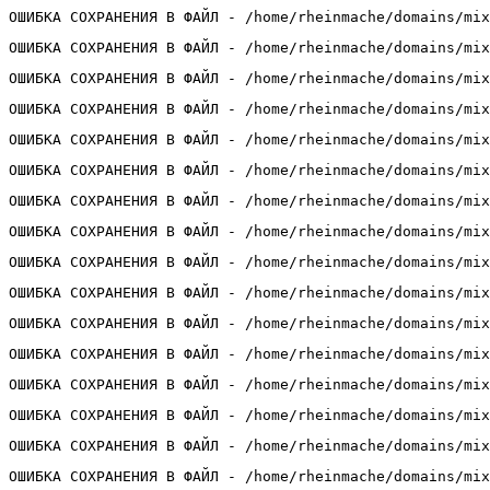
ОШИБКА СОХРАНЕНИЯ В ФАЙЛ - /home/rheinmache/domains/mix
ОШИБКА СОХРАНЕНИЯ В ФАЙЛ - /home/rheinmache/domains/mix
ОШИБКА СОХРАНЕНИЯ В ФАЙЛ - /home/rheinmache/domains/mix
ОШИБКА СОХРАНЕНИЯ В ФАЙЛ - /home/rheinmache/domains/mix
ОШИБКА СОХРАНЕНИЯ В ФАЙЛ - /home/rheinmache/domains/mix
ОШИБКА СОХРАНЕНИЯ В ФАЙЛ - /home/rheinmache/domains/mix
ОШИБКА СОХРАНЕНИЯ В ФАЙЛ - /home/rheinmache/domains/mix
ОШИБКА СОХРАНЕНИЯ В ФАЙЛ - /home/rheinmache/domains/mix
ОШИБКА СОХРАНЕНИЯ В ФАЙЛ - /home/rheinmache/domains/mix
ОШИБКА СОХРАНЕНИЯ В ФАЙЛ - /home/rheinmache/domains/mix
ОШИБКА СОХРАНЕНИЯ В ФАЙЛ - /home/rheinmache/domains/mix
ОШИБКА СОХРАНЕНИЯ В ФАЙЛ - /home/rheinmache/domains/mix
ОШИБКА СОХРАНЕНИЯ В ФАЙЛ - /home/rheinmache/domains/mix
ОШИБКА СОХРАНЕНИЯ В ФАЙЛ - /home/rheinmache/domains/mix
ОШИБКА СОХРАНЕНИЯ В ФАЙЛ - /home/rheinmache/domains/mix
ОШИБКА СОХРАНЕНИЯ В ФАЙЛ - /home/rheinmache/domains/mix