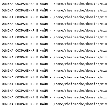
ОШИБКА СОХРАНЕНИЯ В ФАЙЛ - /home/rheinmache/domains/mix
ОШИБКА СОХРАНЕНИЯ В ФАЙЛ - /home/rheinmache/domains/mix
ОШИБКА СОХРАНЕНИЯ В ФАЙЛ - /home/rheinmache/domains/mix
ОШИБКА СОХРАНЕНИЯ В ФАЙЛ - /home/rheinmache/domains/mix
ОШИБКА СОХРАНЕНИЯ В ФАЙЛ - /home/rheinmache/domains/mix
ОШИБКА СОХРАНЕНИЯ В ФАЙЛ - /home/rheinmache/domains/mix
ОШИБКА СОХРАНЕНИЯ В ФАЙЛ - /home/rheinmache/domains/mix
ОШИБКА СОХРАНЕНИЯ В ФАЙЛ - /home/rheinmache/domains/mix
ОШИБКА СОХРАНЕНИЯ В ФАЙЛ - /home/rheinmache/domains/mix
ОШИБКА СОХРАНЕНИЯ В ФАЙЛ - /home/rheinmache/domains/mix
ОШИБКА СОХРАНЕНИЯ В ФАЙЛ - /home/rheinmache/domains/mix
ОШИБКА СОХРАНЕНИЯ В ФАЙЛ - /home/rheinmache/domains/mix
ОШИБКА СОХРАНЕНИЯ В ФАЙЛ - /home/rheinmache/domains/mix
ОШИБКА СОХРАНЕНИЯ В ФАЙЛ - /home/rheinmache/domains/mix
ОШИБКА СОХРАНЕНИЯ В ФАЙЛ - /home/rheinmache/domains/mix
ОШИБКА СОХРАНЕНИЯ В ФАЙЛ - /home/rheinmache/domains/mix