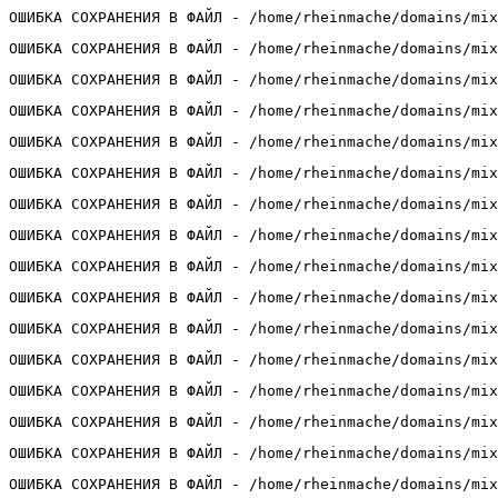
ОШИБКА СОХРАНЕНИЯ В ФАЙЛ - /home/rheinmache/domains/mix
ОШИБКА СОХРАНЕНИЯ В ФАЙЛ - /home/rheinmache/domains/mix
ОШИБКА СОХРАНЕНИЯ В ФАЙЛ - /home/rheinmache/domains/mix
ОШИБКА СОХРАНЕНИЯ В ФАЙЛ - /home/rheinmache/domains/mix
ОШИБКА СОХРАНЕНИЯ В ФАЙЛ - /home/rheinmache/domains/mix
ОШИБКА СОХРАНЕНИЯ В ФАЙЛ - /home/rheinmache/domains/mix
ОШИБКА СОХРАНЕНИЯ В ФАЙЛ - /home/rheinmache/domains/mix
ОШИБКА СОХРАНЕНИЯ В ФАЙЛ - /home/rheinmache/domains/mix
ОШИБКА СОХРАНЕНИЯ В ФАЙЛ - /home/rheinmache/domains/mix
ОШИБКА СОХРАНЕНИЯ В ФАЙЛ - /home/rheinmache/domains/mix
ОШИБКА СОХРАНЕНИЯ В ФАЙЛ - /home/rheinmache/domains/mix
ОШИБКА СОХРАНЕНИЯ В ФАЙЛ - /home/rheinmache/domains/mix
ОШИБКА СОХРАНЕНИЯ В ФАЙЛ - /home/rheinmache/domains/mix
ОШИБКА СОХРАНЕНИЯ В ФАЙЛ - /home/rheinmache/domains/mix
ОШИБКА СОХРАНЕНИЯ В ФАЙЛ - /home/rheinmache/domains/mix
ОШИБКА СОХРАНЕНИЯ В ФАЙЛ - /home/rheinmache/domains/mix