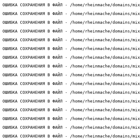
ОШИБКА СОХРАНЕНИЯ В ФАЙЛ - /home/rheinmache/domains/mix
ОШИБКА СОХРАНЕНИЯ В ФАЙЛ - /home/rheinmache/domains/mix
ОШИБКА СОХРАНЕНИЯ В ФАЙЛ - /home/rheinmache/domains/mix
ОШИБКА СОХРАНЕНИЯ В ФАЙЛ - /home/rheinmache/domains/mix
ОШИБКА СОХРАНЕНИЯ В ФАЙЛ - /home/rheinmache/domains/mix
ОШИБКА СОХРАНЕНИЯ В ФАЙЛ - /home/rheinmache/domains/mix
ОШИБКА СОХРАНЕНИЯ В ФАЙЛ - /home/rheinmache/domains/mix
ОШИБКА СОХРАНЕНИЯ В ФАЙЛ - /home/rheinmache/domains/mix
ОШИБКА СОХРАНЕНИЯ В ФАЙЛ - /home/rheinmache/domains/mix
ОШИБКА СОХРАНЕНИЯ В ФАЙЛ - /home/rheinmache/domains/mix
ОШИБКА СОХРАНЕНИЯ В ФАЙЛ - /home/rheinmache/domains/mix
ОШИБКА СОХРАНЕНИЯ В ФАЙЛ - /home/rheinmache/domains/mix
ОШИБКА СОХРАНЕНИЯ В ФАЙЛ - /home/rheinmache/domains/mix
ОШИБКА СОХРАНЕНИЯ В ФАЙЛ - /home/rheinmache/domains/mix
ОШИБКА СОХРАНЕНИЯ В ФАЙЛ - /home/rheinmache/domains/mix
ОШИБКА СОХРАНЕНИЯ В ФАЙЛ - /home/rheinmache/domains/mix