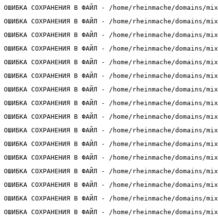
ОШИБКА СОХРАНЕНИЯ В ФАЙЛ - /home/rheinmache/domains/mix
ОШИБКА СОХРАНЕНИЯ В ФАЙЛ - /home/rheinmache/domains/mix
ОШИБКА СОХРАНЕНИЯ В ФАЙЛ - /home/rheinmache/domains/mix
ОШИБКА СОХРАНЕНИЯ В ФАЙЛ - /home/rheinmache/domains/mix
ОШИБКА СОХРАНЕНИЯ В ФАЙЛ - /home/rheinmache/domains/mix
ОШИБКА СОХРАНЕНИЯ В ФАЙЛ - /home/rheinmache/domains/mix
ОШИБКА СОХРАНЕНИЯ В ФАЙЛ - /home/rheinmache/domains/mix
ОШИБКА СОХРАНЕНИЯ В ФАЙЛ - /home/rheinmache/domains/mix
ОШИБКА СОХРАНЕНИЯ В ФАЙЛ - /home/rheinmache/domains/mix
ОШИБКА СОХРАНЕНИЯ В ФАЙЛ - /home/rheinmache/domains/mix
ОШИБКА СОХРАНЕНИЯ В ФАЙЛ - /home/rheinmache/domains/mix
ОШИБКА СОХРАНЕНИЯ В ФАЙЛ - /home/rheinmache/domains/mix
ОШИБКА СОХРАНЕНИЯ В ФАЙЛ - /home/rheinmache/domains/mix
ОШИБКА СОХРАНЕНИЯ В ФАЙЛ - /home/rheinmache/domains/mix
ОШИБКА СОХРАНЕНИЯ В ФАЙЛ - /home/rheinmache/domains/mix
ОШИБКА СОХРАНЕНИЯ В ФАЙЛ - /home/rheinmache/domains/mix