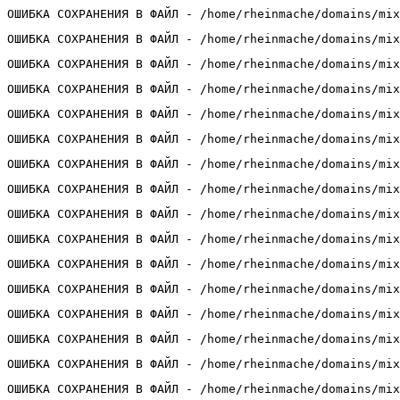
ОШИБКА СОХРАНЕНИЯ В ФАЙЛ - /home/rheinmache/domains/mix
ОШИБКА СОХРАНЕНИЯ В ФАЙЛ - /home/rheinmache/domains/mix
ОШИБКА СОХРАНЕНИЯ В ФАЙЛ - /home/rheinmache/domains/mix
ОШИБКА СОХРАНЕНИЯ В ФАЙЛ - /home/rheinmache/domains/mix
ОШИБКА СОХРАНЕНИЯ В ФАЙЛ - /home/rheinmache/domains/mix
ОШИБКА СОХРАНЕНИЯ В ФАЙЛ - /home/rheinmache/domains/mix
ОШИБКА СОХРАНЕНИЯ В ФАЙЛ - /home/rheinmache/domains/mix
ОШИБКА СОХРАНЕНИЯ В ФАЙЛ - /home/rheinmache/domains/mix
ОШИБКА СОХРАНЕНИЯ В ФАЙЛ - /home/rheinmache/domains/mix
ОШИБКА СОХРАНЕНИЯ В ФАЙЛ - /home/rheinmache/domains/mix
ОШИБКА СОХРАНЕНИЯ В ФАЙЛ - /home/rheinmache/domains/mix
ОШИБКА СОХРАНЕНИЯ В ФАЙЛ - /home/rheinmache/domains/mix
ОШИБКА СОХРАНЕНИЯ В ФАЙЛ - /home/rheinmache/domains/mix
ОШИБКА СОХРАНЕНИЯ В ФАЙЛ - /home/rheinmache/domains/mix
ОШИБКА СОХРАНЕНИЯ В ФАЙЛ - /home/rheinmache/domains/mix
ОШИБКА СОХРАНЕНИЯ В ФАЙЛ - /home/rheinmache/domains/mix