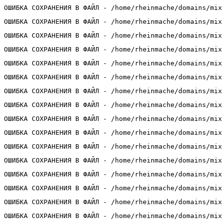
ОШИБКА СОХРАНЕНИЯ В ФАЙЛ - /home/rheinmache/domains/mix
ОШИБКА СОХРАНЕНИЯ В ФАЙЛ - /home/rheinmache/domains/mix
ОШИБКА СОХРАНЕНИЯ В ФАЙЛ - /home/rheinmache/domains/mix
ОШИБКА СОХРАНЕНИЯ В ФАЙЛ - /home/rheinmache/domains/mix
ОШИБКА СОХРАНЕНИЯ В ФАЙЛ - /home/rheinmache/domains/mix
ОШИБКА СОХРАНЕНИЯ В ФАЙЛ - /home/rheinmache/domains/mix
ОШИБКА СОХРАНЕНИЯ В ФАЙЛ - /home/rheinmache/domains/mix
ОШИБКА СОХРАНЕНИЯ В ФАЙЛ - /home/rheinmache/domains/mix
ОШИБКА СОХРАНЕНИЯ В ФАЙЛ - /home/rheinmache/domains/mix
ОШИБКА СОХРАНЕНИЯ В ФАЙЛ - /home/rheinmache/domains/mix
ОШИБКА СОХРАНЕНИЯ В ФАЙЛ - /home/rheinmache/domains/mix
ОШИБКА СОХРАНЕНИЯ В ФАЙЛ - /home/rheinmache/domains/mix
ОШИБКА СОХРАНЕНИЯ В ФАЙЛ - /home/rheinmache/domains/mix
ОШИБКА СОХРАНЕНИЯ В ФАЙЛ - /home/rheinmache/domains/mix
ОШИБКА СОХРАНЕНИЯ В ФАЙЛ - /home/rheinmache/domains/mix
ОШИБКА СОХРАНЕНИЯ В ФАЙЛ - /home/rheinmache/domains/mix