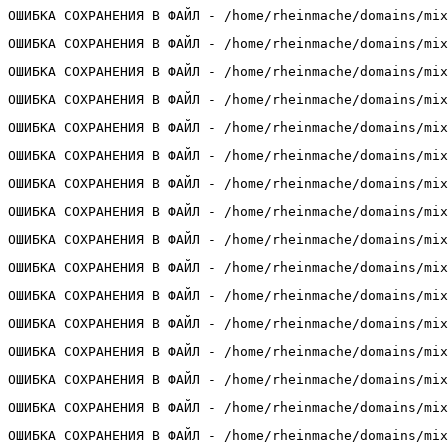
ОШИБКА СОХРАНЕНИЯ В ФАЙЛ - /home/rheinmache/domains/mix
ОШИБКА СОХРАНЕНИЯ В ФАЙЛ - /home/rheinmache/domains/mix
ОШИБКА СОХРАНЕНИЯ В ФАЙЛ - /home/rheinmache/domains/mix
ОШИБКА СОХРАНЕНИЯ В ФАЙЛ - /home/rheinmache/domains/mix
ОШИБКА СОХРАНЕНИЯ В ФАЙЛ - /home/rheinmache/domains/mix
ОШИБКА СОХРАНЕНИЯ В ФАЙЛ - /home/rheinmache/domains/mix
ОШИБКА СОХРАНЕНИЯ В ФАЙЛ - /home/rheinmache/domains/mix
ОШИБКА СОХРАНЕНИЯ В ФАЙЛ - /home/rheinmache/domains/mix
ОШИБКА СОХРАНЕНИЯ В ФАЙЛ - /home/rheinmache/domains/mix
ОШИБКА СОХРАНЕНИЯ В ФАЙЛ - /home/rheinmache/domains/mix
ОШИБКА СОХРАНЕНИЯ В ФАЙЛ - /home/rheinmache/domains/mix
ОШИБКА СОХРАНЕНИЯ В ФАЙЛ - /home/rheinmache/domains/mix
ОШИБКА СОХРАНЕНИЯ В ФАЙЛ - /home/rheinmache/domains/mix
ОШИБКА СОХРАНЕНИЯ В ФАЙЛ - /home/rheinmache/domains/mix
ОШИБКА СОХРАНЕНИЯ В ФАЙЛ - /home/rheinmache/domains/mix
ОШИБКА СОХРАНЕНИЯ В ФАЙЛ - /home/rheinmache/domains/mix