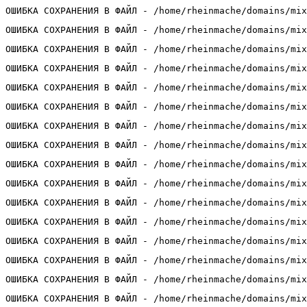
ОШИБКА СОХРАНЕНИЯ В ФАЙЛ - /home/rheinmache/domains/mix
ОШИБКА СОХРАНЕНИЯ В ФАЙЛ - /home/rheinmache/domains/mix
ОШИБКА СОХРАНЕНИЯ В ФАЙЛ - /home/rheinmache/domains/mix
ОШИБКА СОХРАНЕНИЯ В ФАЙЛ - /home/rheinmache/domains/mix
ОШИБКА СОХРАНЕНИЯ В ФАЙЛ - /home/rheinmache/domains/mix
ОШИБКА СОХРАНЕНИЯ В ФАЙЛ - /home/rheinmache/domains/mix
ОШИБКА СОХРАНЕНИЯ В ФАЙЛ - /home/rheinmache/domains/mix
ОШИБКА СОХРАНЕНИЯ В ФАЙЛ - /home/rheinmache/domains/mix
ОШИБКА СОХРАНЕНИЯ В ФАЙЛ - /home/rheinmache/domains/mix
ОШИБКА СОХРАНЕНИЯ В ФАЙЛ - /home/rheinmache/domains/mix
ОШИБКА СОХРАНЕНИЯ В ФАЙЛ - /home/rheinmache/domains/mix
ОШИБКА СОХРАНЕНИЯ В ФАЙЛ - /home/rheinmache/domains/mix
ОШИБКА СОХРАНЕНИЯ В ФАЙЛ - /home/rheinmache/domains/mix
ОШИБКА СОХРАНЕНИЯ В ФАЙЛ - /home/rheinmache/domains/mix
ОШИБКА СОХРАНЕНИЯ В ФАЙЛ - /home/rheinmache/domains/mix
ОШИБКА СОХРАНЕНИЯ В ФАЙЛ - /home/rheinmache/domains/mix