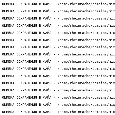
ОШИБКА СОХРАНЕНИЯ В ФАЙЛ - /home/rheinmache/domains/mix
ОШИБКА СОХРАНЕНИЯ В ФАЙЛ - /home/rheinmache/domains/mix
ОШИБКА СОХРАНЕНИЯ В ФАЙЛ - /home/rheinmache/domains/mix
ОШИБКА СОХРАНЕНИЯ В ФАЙЛ - /home/rheinmache/domains/mix
ОШИБКА СОХРАНЕНИЯ В ФАЙЛ - /home/rheinmache/domains/mix
ОШИБКА СОХРАНЕНИЯ В ФАЙЛ - /home/rheinmache/domains/mix
ОШИБКА СОХРАНЕНИЯ В ФАЙЛ - /home/rheinmache/domains/mix
ОШИБКА СОХРАНЕНИЯ В ФАЙЛ - /home/rheinmache/domains/mix
ОШИБКА СОХРАНЕНИЯ В ФАЙЛ - /home/rheinmache/domains/mix
ОШИБКА СОХРАНЕНИЯ В ФАЙЛ - /home/rheinmache/domains/mix
ОШИБКА СОХРАНЕНИЯ В ФАЙЛ - /home/rheinmache/domains/mix
ОШИБКА СОХРАНЕНИЯ В ФАЙЛ - /home/rheinmache/domains/mix
ОШИБКА СОХРАНЕНИЯ В ФАЙЛ - /home/rheinmache/domains/mix
ОШИБКА СОХРАНЕНИЯ В ФАЙЛ - /home/rheinmache/domains/mix
ОШИБКА СОХРАНЕНИЯ В ФАЙЛ - /home/rheinmache/domains/mix
ОШИБКА СОХРАНЕНИЯ В ФАЙЛ - /home/rheinmache/domains/mix